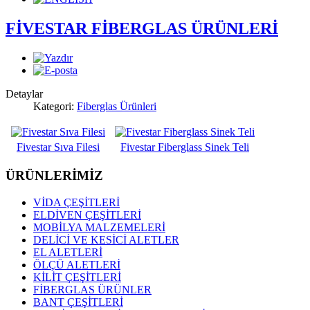
FİVESTAR FİBERGLAS ÜRÜNLERİ
Detaylar
Kategori:
Fiberglas Ürünleri
Fivestar Sıva Filesi
Fivestar Fiberglass Sinek Teli
ÜRÜNLERİMİZ
VİDA ÇEŞİTLERİ
ELDİVEN ÇEŞİTLERİ
MOBİLYA MALZEMELERİ
DELİCİ VE KESİCİ ALETLER
EL ALETLERİ
ÖLÇÜ ALETLERİ
KİLİT ÇEŞİTLERİ
FİBERGLAS ÜRÜNLER
BANT ÇEŞİTLERİ